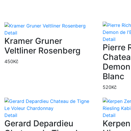
Detail
Kramer Gruner
Detail
Pierre 
Veltliner Rosenberg
Chatea
450
Kč
Demon 
Blanc
520
Kč
Detail
Detail
Gerard Depardieu
Kerpen