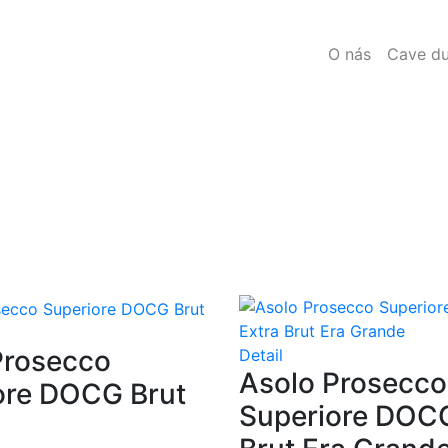
O nás
Cave du
Prosecco
Detail
Asolo Prosecco
ore DOCG Brut
Superiore DOCG