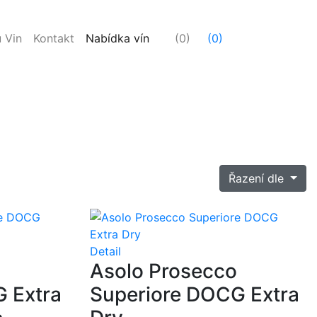
 Vin
Kontakt
Nabídka vín
(0)
(0)
Řazení dle
Detail
Asolo Prosecco
 Extra
Superiore DOCG Extra