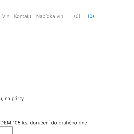
 Vin
Kontakt
Nabídka vín
(0)
(0)
u, na párty
DEM 105 ks, doručení do druhého dne