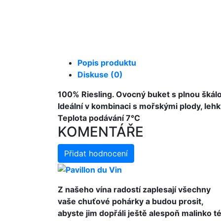
Popis produktu
Diskuse (0)
100% Riesling. Ovocný buket s plnou škálou
Ideální v kombinaci s mořskými plody, leh
Teplota podávání 7°C
KOMENTÁŘE
Přidat hodnocení
Z našeho vína radostí zaplesají všechny
vaše chuťové pohárky a budou prosit,
abyste jim dopřáli ještě alespoň malinko t