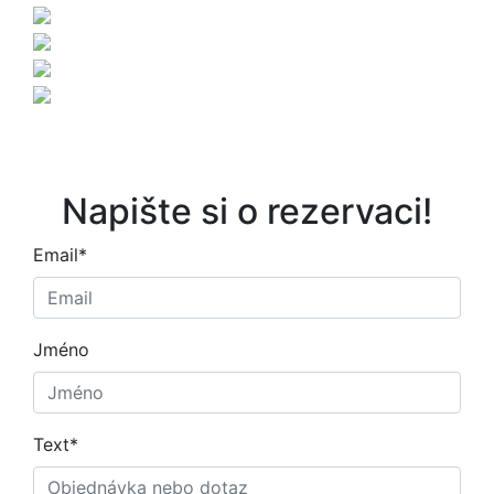
Napište si o rezervaci!
Email
*
Jméno
Text
*