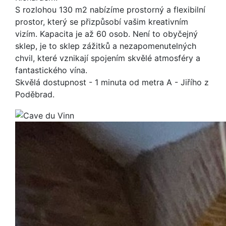
S rozlohou 130 m2 nabízíme prostorný a flexibilní
prostor, který se přizpůsobí vašim kreativním
vizím. Kapacita je až 60 osob. Není to obyčejný
sklep, je to sklep zážitků a nezapomenutelných
chvil, které vznikají spojením skvělé atmosféry a
fantastického vína.
Skvělá dostupnost - 1 minuta od metra A - Jiřího z
Poděbrad.