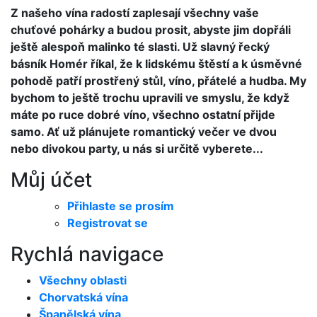
Z našeho vína radostí zaplesají všechny vaše
chuťové pohárky a budou prosit, abyste jim dopřáli
ještě alespoň malinko té slasti. Už slavný řecký
básník Homér říkal, že k lidskému štěstí a k úsměvné
pohodě patří prostřený stůl, víno, přátelé a hudba. My
bychom to ještě trochu upravili ve smyslu, že když
máte po ruce dobré víno, všechno ostatní přijde
samo. Ať už plánujete romantický večer ve dvou
nebo divokou party, u nás si určitě vyberete...
Můj účet
Přihlaste se prosím
Registrovat se
Rychlá navigace
Všechny oblasti
Chorvatská vína
Španělská vína