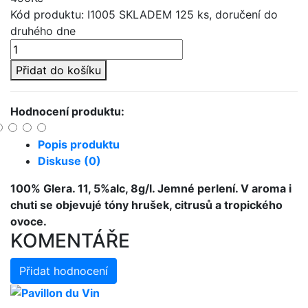
Kód produktu: I1005
SKLADEM 125 ks, doručení do
druhého dne
Přidat do košíku
Hodnocení produktu:
Popis produktu
Diskuse (0)
100% Glera. 11, 5%alc, 8g/l. Jemné perlení. V aroma i
chuti se objevujé tóny hrušek, citrusů a tropického
ovoce.
KOMENTÁŘE
Přidat hodnocení