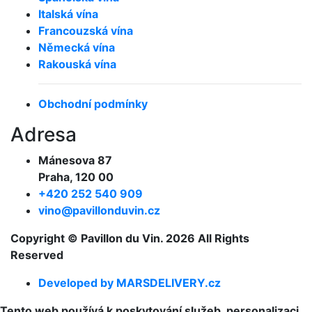
Italská vína
Francouzská vína
Německá vína
Rakouská vína
Obchodní podmínky
Adresa
Mánesova 87
Praha, 120 00
+420 252 540 909
vino@pavillonduvin.cz
Copyright © Pavillon du Vin. 2026 All Rights
Reserved
Developed by MARSDELIVERY.cz
Tento web používá k poskytování služeb, personalizaci