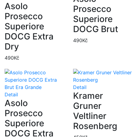
Asolo
Prosecco
Prosecco
Superiore
Superiore
DOCG Brut
DOCG Extra
490
Kč
Dry
490
Kč
Detail
Kramer
Detail
Asolo
Gruner
Prosecco
Veltliner
Superiore
Rosenberg
DOCG Extra