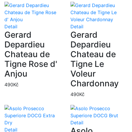
Detail
Detail
Gerard
Gerard
Depardieu
Depardieu
Chateau de
Chateau de
Tigne Rose d'
Tigne Le
Anjou
Voleur
Chardonnay
490
Kč
490
Kč
Detail
Asolo
Detail