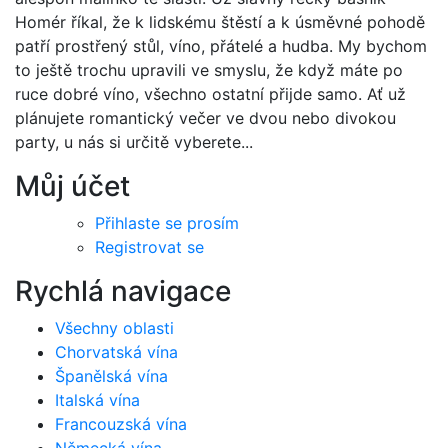
Homér říkal, že k lidskému štěstí a k úsměvné pohodě
patří prostřený stůl, víno, přátelé a hudba. My bychom
to ještě trochu upravili ve smyslu, že když máte po
ruce dobré víno, všechno ostatní přijde samo. Ať už
plánujete romantický večer ve dvou nebo divokou
party, u nás si určitě vyberete...
Můj účet
Přihlaste se prosím
Registrovat se
Rychlá navigace
Všechny oblasti
Chorvatská vína
Španělská vína
Italská vína
Francouzská vína
Německá vína