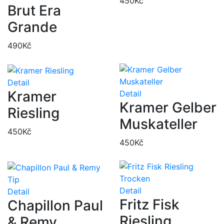
450
Kč
Brut Era
Grande
490
Kč
Detail
Kramer
Detail
Kramer Gelber
Riesling
Muskateller
450
Kč
450
Kč
Tip
Detail
Detail
Fritz Fisk
Chapillon Paul
Riesling
& Remy