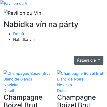
Nabídka vín na párty
Domů
Nabídka vín
Řazení dle
Novinka
Novinka
Detail
Detail
Champagne
Champagne
Boizel Brut
Boizel Brut