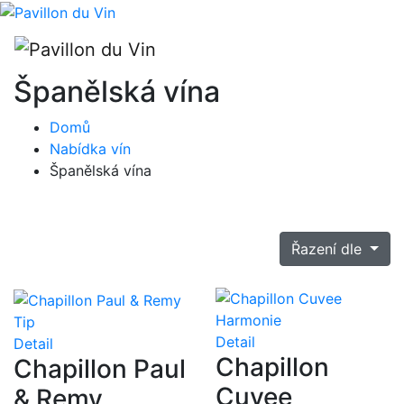
Španělská vína
Domů
Nabídka vín
Španělská vína
Řazení dle
Tip
Detail
Detail
Chapillon
Chapillon Paul
Cuvee
& Remy