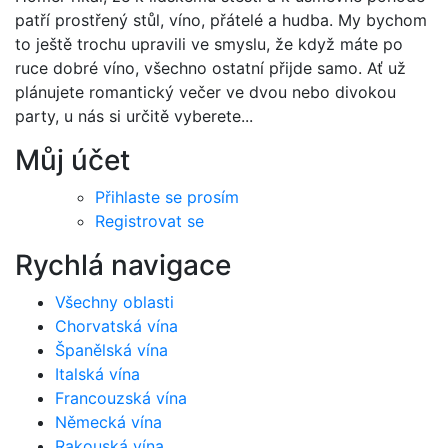
patří prostřený stůl, víno, přátelé a hudba. My bychom
to ještě trochu upravili ve smyslu, že když máte po
ruce dobré víno, všechno ostatní přijde samo. Ať už
plánujete romantický večer ve dvou nebo divokou
party, u nás si určitě vyberete...
Můj účet
Přihlaste se prosím
Registrovat se
Rychlá navigace
Všechny oblasti
Chorvatská vína
Španělská vína
Italská vína
Francouzská vína
Německá vína
Rakouská vína