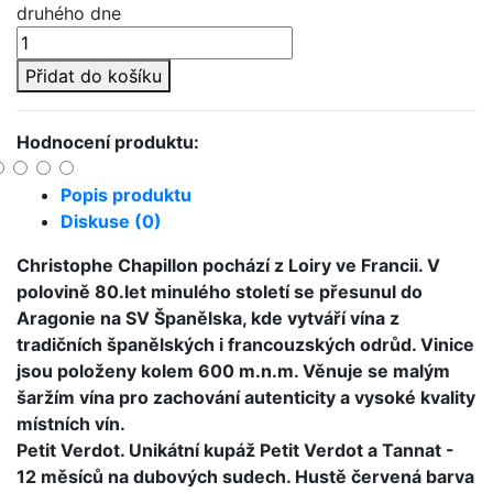
druhého dne
Přidat do košíku
Hodnocení produktu:
Popis produktu
Diskuse (0)
Christophe Chapillon pochází z Loiry ve Francii. V
polovině 80.let minulého století se přesunul do
Aragonie na SV Španělska, kde vytváří vína z
tradičních španělských i francouzských odrůd. Vinice
jsou položeny kolem 600 m.n.m. Věnuje se malým
šaržím vína pro zachování autenticity a vysoké kvality
místních vín.
Petit Verdot. Unikátní kupáž Petit Verdot a Tannat -
12 měsíců na dubových sudech. Hustě červená barva