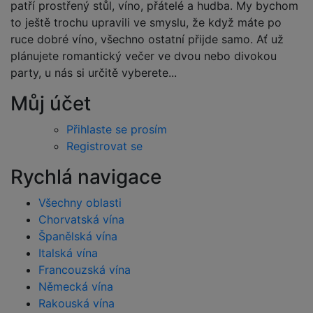
patří prostřený stůl, víno, přátelé a hudba. My bychom
to ještě trochu upravili ve smyslu, že když máte po
ruce dobré víno, všechno ostatní přijde samo. Ať už
plánujete romantický večer ve dvou nebo divokou
party, u nás si určitě vyberete...
Můj účet
Přihlaste se prosím
Registrovat se
Rychlá navigace
Všechny oblasti
Chorvatská vína
Španělská vína
Italská vína
Francouzská vína
Německá vína
Rakouská vína